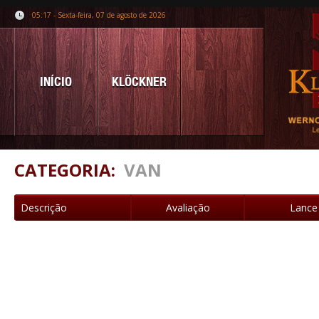
05:17 - Sexta-feira, 07 de agosto de 2026
INÍCIO
KLÖCKNER
CATEGORIA:
VAN
Descrição
Avaliação
Lance