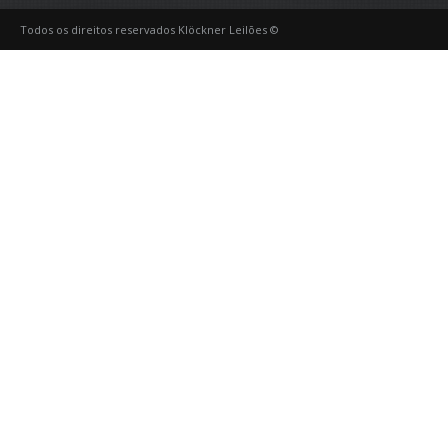
Todos os direitos reservados Klöckner Leilões ©