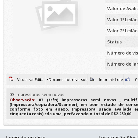
Valor de Aval
Valor 1º Leilão
Valor 2º Leilão
Status
Número de vis
Número de la
Visualizar Edital
Documentos diversos
Imprimir Lote
Cu
03 impressoras semi novas
Observação:
03 (três) impressoras semi novas , multi
(Impressora/copiadora/Scanner), em bom estado de cons
conforme foto em anexo. Impressora usada avaliada em
cinquenta reais) cda uma, perfazendo o total de R$2.250,00
Login do usuário
Localização Klöc