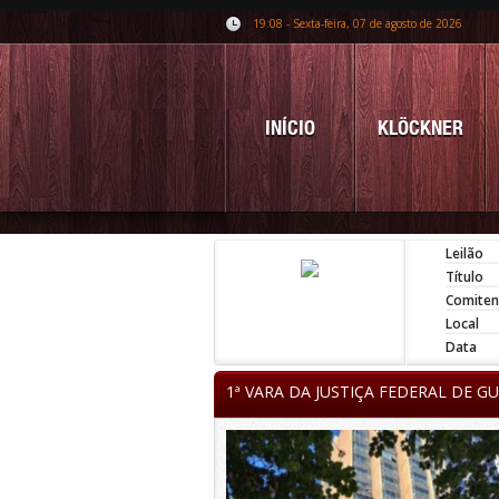
19:08 - Sexta-feira, 07 de agosto de 2026
INÍCIO
KLÖCKNER
Leilão
Título
Comiten
Local
Data
1ª VARA DA JUSTIÇA FEDERAL DE G