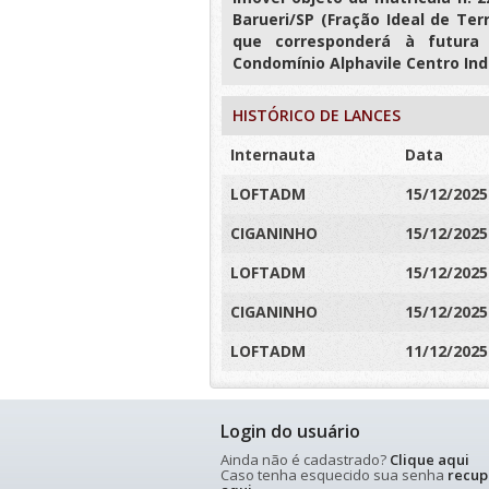
Barueri/SP (Fração Ideal de Ter
que corresponderá à futura
Condomínio Alphavile Centro Indu
HISTÓRICO DE LANCES
Internauta
Data
LOFTADM
15/12/2025
CIGANINHO
15/12/2025
LOFTADM
15/12/2025
CIGANINHO
15/12/2025
LOFTADM
11/12/2025
Login do usuário
Ainda não é cadastrado?
Clique aqui
Caso tenha esquecido sua senha
recup