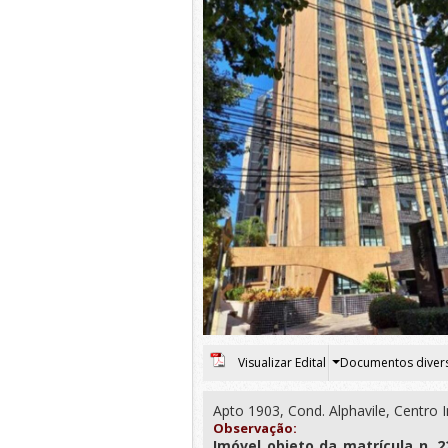
Visualizar Edital
Documentos diver
Apto 1903, Cond. Alphavile, Centro I
Observação:
Imóvel objeto da matrícula n. 