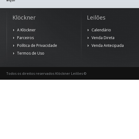
Klöckner
Leilões
A Klöckner
Calendário
Parceiros
Venda Direta
Política de Privacidade
Venda Antecipada
Termos de Uso
Todos os direitos reservados Klöckner Leilões ©