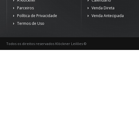
A Klöckner
Calendário
Parceiros
Venda Direta
Política de Privacidade
Venda Antecipada
Termos de Uso
Todos os direitos reservados Klöckner Leilões ©