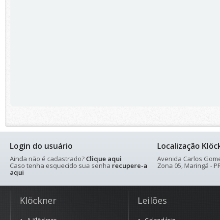
Login do usuário
Localização Klöc
Ainda não é cadastrado?
Clique aqui
Avenida Carlos Gomes
Caso tenha esquecido sua senha
recupere-a
Zona 05, Maringá - PR
aqui
Klöckner
Leilões