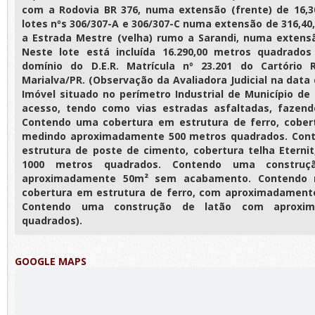
com a Rodovia BR 376, numa extensão (frente) de 16,
lotes nºs 306/307-A e 306/307-C numa extensão de 316,40
a Estrada Mestre (velha) rumo a Sarandi, numa extens
Neste lote está incluída 16.290,00 metros quadrado
domínio do D.E.R. Matrícula nº 23.201 do Cartório 
Marialva/PR. (Observação da Avaliadora Judicial na data d
Imóvel situado no perímetro Industrial de Município de 
acesso, tendo como vias estradas asfaltadas, fazen
Contendo uma cobertura em estrutura de ferro, cobert
medindo aproximadamente 500 metros quadrados. Con
estrutura de poste de cimento, cobertura telha Etern
1000 metros quadrados. Contendo uma constru
aproximadamente 50m² sem acabamento. Contendo 
cobertura em estrutura de ferro, com aproximadament
Contendo uma construção de latão com aproxi
quadrados).
GOOGLE MAPS