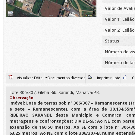
Valor de Aval
Valor 1º Leilão
Valor 2º Leilão
Status
Número de vis
Número de la
Visualizar Edital
Documentos diversos
Imprimir Lote
Cu
Lote 306/307, Gleba Rib. Sarandi, Marialva/PR.
Observação:
Imóvel: Lote de terras sob nº 306/307 – Remanescente (t
e sete – Remanescente), com a área de 30.134,55m
RIBEIRÃO SARANDI, deste Município e Comarca, com
metragens e confrontações: DIVIDE-SE: Ao NE com parte 
extensão de 160,50 metros. Ao SE com o lote nº 306/3
63,25 metros. Ao NE com o lote 306/307-B, numa extensão