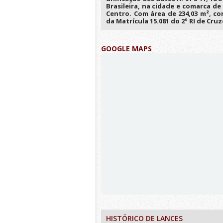
Brasileira, na cidade e comarca de
Centro. Com área de 234,03 m², c
da Matrícula 15.081 do 2º RI de Cru
GOOGLE MAPS
HISTÓRICO DE LANCES