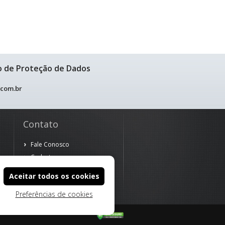
o de Proteção de Dados
.com.br
Contato
Fale Conosco
Cadastre-se
Aceitar todos os cookies
Preferências de cookies