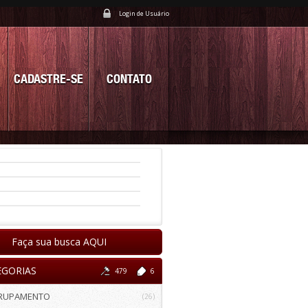
Login de Usuário
CADASTRE-SE
CONTATO
Faça sua busca AQUI
EGORIAS
479
6
RUPAMENTO
(26)