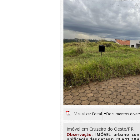
Visualizar Edital
Documentos diver
Imóvel em Cruzeiro do Oeste/PR.
Observação:
IMÓVEL urbano cons
unificação das datas n. 01 a 11, 18 