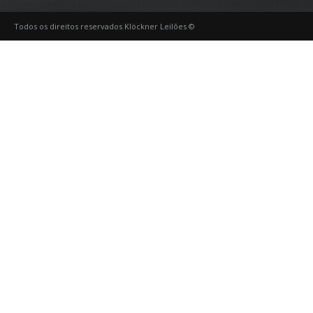
Todos os direitos reservados Klöckner Leilões ©