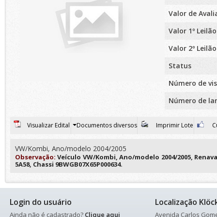
Valor de Aval
Valor 1º Leilão
Valor 2º Leilão
Status
Número de vis
Número de la
Visualizar Edital
Documentos diversos
Imprimir Lote
Cu
VW/Kombi, Ano/modelo 2004/2005
Observação:
Veículo VW/Kombi, Ano/modelo 2004/2005, Renavam
5A58, Chassi 9BWGB07X65P000634.
Login do usuário
Localização Klöc
Ainda não é cadastrado?
Clique aqui
Avenida Carlos Gomes