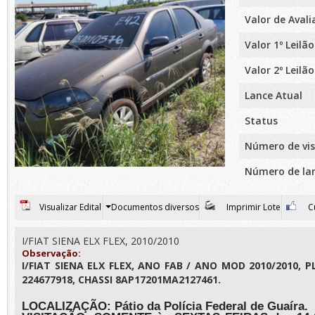
Valor de Aval
Valor 1º Leilão
Valor 2º Leilão
Lance Atual
Status
Número de vis
Número de la
Visualizar Edital
Documentos diversos
Imprimir Lote
Cu
I/FIAT SIENA ELX FLEX, 2010/2010
Observação:
I/FIAT SIENA ELX FLEX, ANO FAB / ANO MOD 2010/2010,
224677918, CHASSI 8AP17201MA2127461.
LOCALIZAÇÃO: Pátio da Polícia Federal de Guaíra.