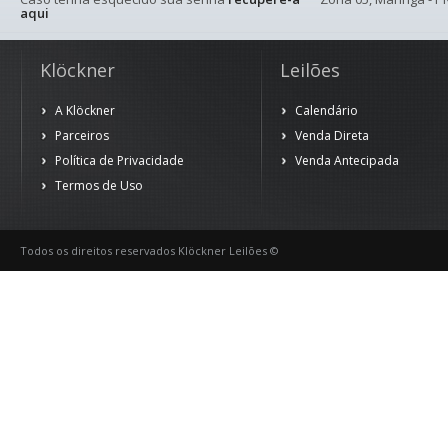
aqui
Klöckner
Leilões
A Klöckner
Calendário
Parceiros
Venda Direta
Política de Privacidade
Venda Antecipada
Termos de Uso
Todos os direitos reservados Klöckner Leilões ©