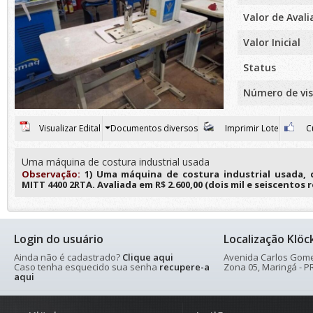
Valor de Aval
Valor Inicial
Status
Número de vis
Visualizar Edital
Documentos diversos
Imprimir Lote
Cu
Uma máquina de costura industrial usada
Observação:
1) Uma máquina de costura industrial usada,
MITT 4400 2RTA. Avaliada em R$ 2.600,00 (dois mil e seiscentos r
Login do usuário
Localização Klöc
Ainda não é cadastrado?
Clique aqui
Avenida Carlos Gomes
Caso tenha esquecido sua senha
recupere-a
Zona 05, Maringá - PR
aqui