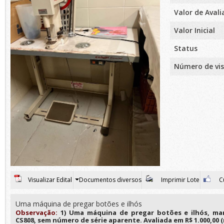
Valor de Aval
Valor Inicial
Status
Número de vis
Visualizar Edital
Documentos diversos
Imprimir Lote
Cu
Uma máquina de pregar botões e ilhós
Observação:
1) Uma máquina de pregar botões e ilhós, marc
CS808, sem número de série aparente. Avaliada em R$ 1.000,00 (m