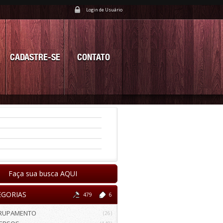
Login de Usuário
CADASTRE-SE
CONTATO
Faça sua busca AQUI
EGORIAS
479
6
RUPAMENTO
(26)