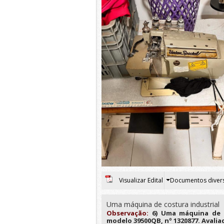
Visualizar Edital
Documentos diver
Uma máquina de costura industrial
Observação:
6) Uma máquina de c
modelo 39500QB, nº 1320877. Avaliad