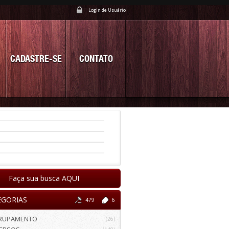
Login de Usuário
CADASTRE-SE
CONTATO
Faça sua busca AQUI
EGORIAS
479
6
RUPAMENTO
(26)