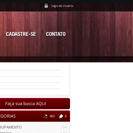
Login de Usuário
CADASTRE-SE
CONTATO
Faça sua busca AQUI
EGORIAS
465
6
RUPAMENTO
(24)