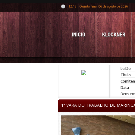
12:18 - Quinta-feira, 06 de agosto de 2026
INÍCIO
KLÖCKNER
Leilão
Título
Comiten
Data
Bens em 
1ª VARA DO TRABALHO DE MARING