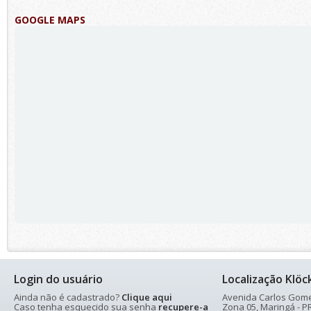
GOOGLE MAPS
Login do usuário
Localização Klöc
Ainda não é cadastrado?
Clique aqui
Avenida Carlos Gomes
Caso tenha esquecido sua senha
recupere-a
Zona 05, Maringá - PR