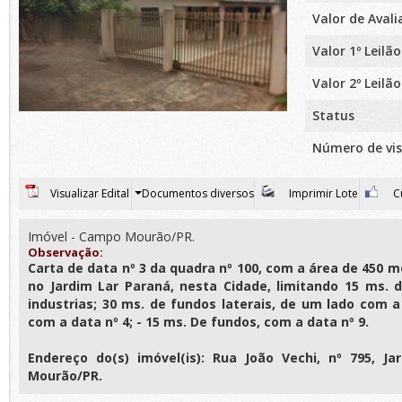
Valor de Aval
Valor 1º Leilão
Valor 2º Leilão
Status
Número de vis
Visualizar Edital
Documentos diversos
Imprimir Lote
Cu
Imóvel - Campo Mourão/PR.
Observação:
Carta de data nº 3 da quadra nº 100, com a área de 450 
no Jardim Lar Paraná, nesta Cidade, limitando 15 ms. 
industrias; 30 ms. de fundos laterais, de um lado com a
com a data nº 4; - 15 ms. De fundos, com a data nº 9.
Endereço do(s) imóvel(is): Rua João Vechi, nº 795, J
Mourão/PR.