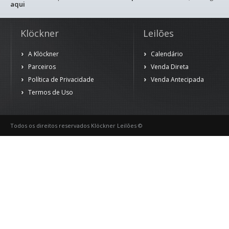
aqui
Klöckner
Leilões
A Klöckner
Calendário
Parceiros
Venda Direta
Política de Privacidade
Venda Antecipada
Termos de Uso
Todos os direitos reservados Klöckner Leilões ©