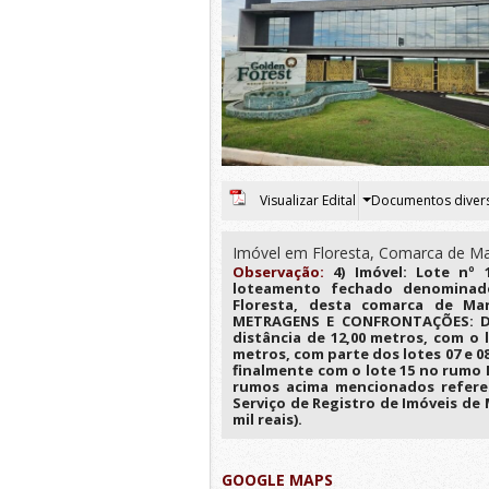
Visualizar Edital
Documentos diver
Imóvel em Floresta, Comarca de Ma
Observação:
4) Imóvel: Lote nº 
loteamento fechado denominad
Floresta, desta comarca de Mar
METRAGENS E CONFRONTAÇÕES: Di
distância de 12,00 metros, com o 
metros, com parte dos lotes 07 e 0
finalmente com o lote 15 no rumo 
rumos acima mencionados referem
Serviço de Registro de Imóveis de 
mil reais).
GOOGLE MAPS