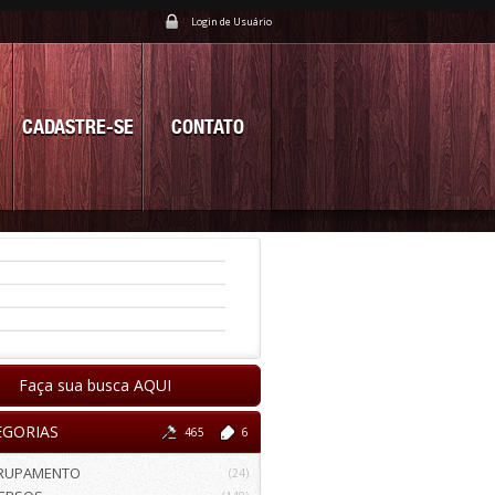
Login de Usuário
CADASTRE-SE
CONTATO
Faça sua busca AQUI
EGORIAS
465
6
RUPAMENTO
(24)