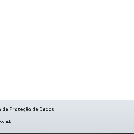
o de Proteção de Dados
.com.br