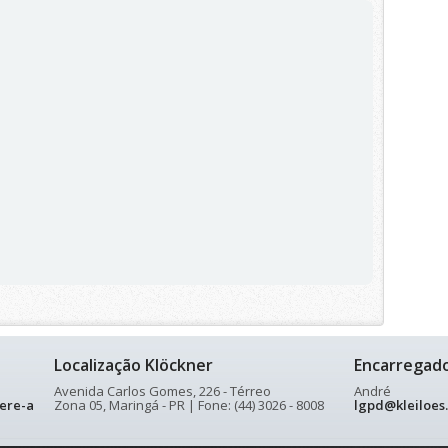
Localização Klöckner
Encarregad
Avenida Carlos Gomes, 226 - Térreo
André
ere-a
Zona 05, Maringá - PR | Fone: (44) 3026 - 8008
lgpd@kleiloes