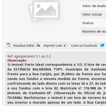
Valor de Aval
Valor Inicial
Status
Número de vis
Visualizar Edital
Imprimir Lote
Curtir no Facebook
Ref. agrupamento 5.1 ao 5.2
Observação:
1) Imóvel: Parte Ideal correspondente a 1/3: O lote de te
da ESTÂNCIA BALNEÁRIA TUPY, município de Itanhaé
frente para a Rua Carijós, por 25,00ms da frente aos f
tendo nos fundos a mesma medida da frente, encerran
confrontando do lado direito com os lotes 26 e 27, do la
e nos fundos com o lote 02. Matrícula nº 176.988 do 1
Imóveis de Itanhaém-SP. (Observação do Oficial de Ju
f3c584b): Benfeitorias: o imóvel é um lote de terreno 
seu interior e murado apenas de um lado. A Rua Carijós