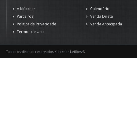
A Klöckner
Calendário
Parceiros
Venda Direta
Política de Privacidade
Venda Antecipada
Termos de Uso
Todos os direitos reservados Klöckner Leilões ©