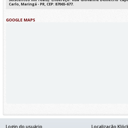
Carlo, Maringá - PR, CEP: 87065-677.
GOOGLE MAPS
Login do usuário
Localização Klöc