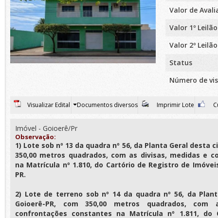
Valor de Aval
Valor 1º Leilão
Valor 2º Leilão
Status
Número de vis
Visualizar Edital
Documentos diversos
Imprimir Lote
Cu
Imóvel - Goioerê/Pr
Observação:
1) Lote sob nº 13 da quadra nº 56, da Planta Geral desta 
350,00 metros quadrados, com as divisas, medidas e c
na Matrícula nº 1.810, do Cartório de Registro de Imóve
PR.
2) Lote de terreno sob nº 14 da quadra nº 56, da Plan
Goioerê-PR, com 350,00 metros quadrados, com a
confrontações constantes na Matrícula nº 1.811, do 