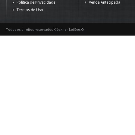
Política de Privacidade
Venda Antecipada
Termos de Uso
Todos os direitos reservados Klöckner Leilões ©