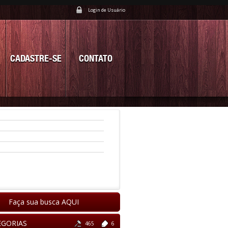
Login de Usuário
CADASTRE-SE
CONTATO
Faça sua busca AQUI
EGORIAS
465
6