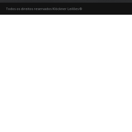
Todos os direitos reservados Klöckner Leilões ©