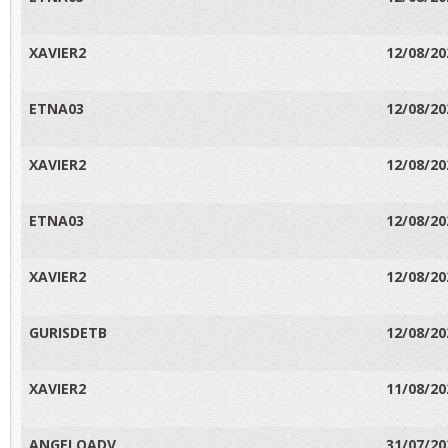
XAVIER2
12/08/20
ETNA03
12/08/20
XAVIER2
12/08/20
ETNA03
12/08/20
XAVIER2
12/08/20
GURISDETB
12/08/20
XAVIER2
11/08/20
ANGELOADV
31/07/20