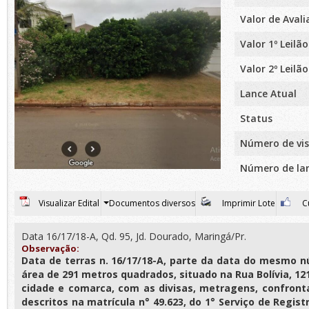
Valor de Aval
Valor 1º Leilão
Valor 2º Leilão
Lance Atual
Status
Número de vis
Número de la
Visualizar Edital
Documentos diversos
Imprimir Lote
Cu
Data 16/17/18-A, Qd. 95, Jd. Dourado, Maringá/Pr.
Observação:
Data de terras n. 16/17/18-A, parte da data do mesmo n
área de 291 metros quadrados, situado na Rua Bolívia, 12
cidade e comarca, com as divisas, metragens, confron
descritos na matrícula n° 49.623, do 1° Serviço de Regis