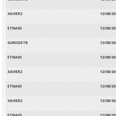
XAVIER2
12/08/20
ETNA03
12/08/20
GURISDETB
12/08/20
ETNA03
12/08/20
XAVIER2
12/08/20
ETNA03
12/08/20
XAVIER2
12/08/20
ETNA03
12/08/20