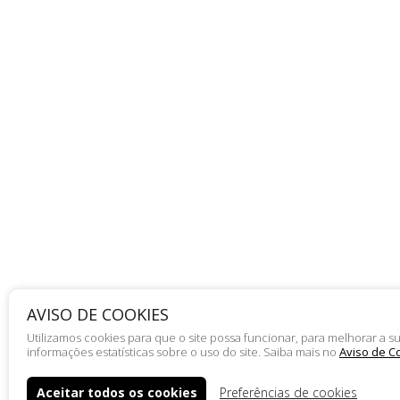
AVISO DE COOKIES
Utilizamos cookies para que o site possa funcionar, para melhorar a
informações estatísticas sobre o uso do site. Saiba mais no
Aviso de C
Aceitar todos os cookies
Preferências de cookies