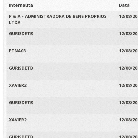
Internauta
Data
P & A - ADMINISTRADORA DE BENS PROPRIOS
12/08/20
LTDA
GURISDETB
12/08/20
ETNA03
12/08/20
GURISDETB
12/08/20
XAVIER2
12/08/20
GURISDETB
12/08/20
XAVIER2
12/08/20
GURISDETB
12/08/20