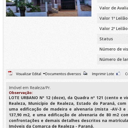
Valor de Aval
Valor 1º Leilão
Valor 2º Leilão
Status
Número de vis
Número de la
Visualizar Edital
Documentos diversos
Imprimir Lote
Cu
Imóvel em Realeza/Pr.
Observação:
LOTE URBANO Nº 12 (doze), da Quadra nº 121 (cento e vi
Realeza, Município de Realeza, Estado do Paraná, com
uma edificação de madeira e alvenaria (mista -AV-3 e
137,90 m2, e uma edificação de alvenaria de 80 m2 co
confrontações e demais detalhes descritos na matrícula 
Imóveis da Comarca de Realeza - Paraná.