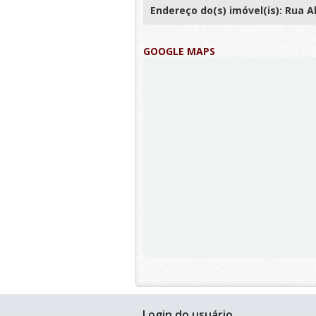
Endereço do(s) imóvel(is): Rua A
GOOGLE MAPS
Login do usuário