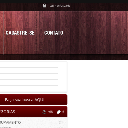
Login de Usuário
CADASTRE-SE
CONTATO
Faça sua busca AQUI
EGORIAS
468
6
RUPAMENTO
(24)