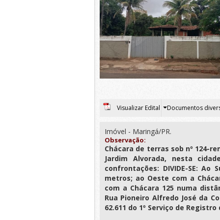
Visualizar Edital
Documentos diver
Imóvel - Maringá/PR.
Observação:
Chácara de terras sob nº 124-re
Jardim Alvorada, nesta cidad
confrontações: DIVIDE-SE: Ao 
metros; ao Oeste com a Chácar
com a Chácara 125 numa distân
Rua Pioneiro Alfredo José da Co
62.611 do 1º Serviço de Registro