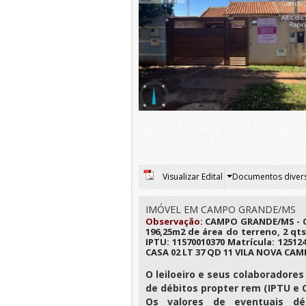
Visualizar Edital
Documentos diver
IMÓVEL EM CAMPO GRANDE/MS
Observação:
CAMPO GRANDE/MS - Cas
196,25m2 de área do terreno, 2 qts
IPTU: 11570010370 Matrícula: 12512
CASA 02 LT 37 QD 11 VILA NOVA CA
O leiloeiro e seus colaborador
de débitos propter rem (IPTU 
Os valores de eventuais déb