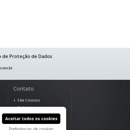
o de Proteção de Dados
.com.br
Contato
Fale Conosco
Cadastre-se
Aceitar todos os cookies
Preferências de cookies