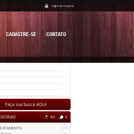
Login de Usuário
CADASTRE-SE
CONTATO
Faça sua busca AQUI
EGORIAS
465
6
RUPAMENTO
(24)