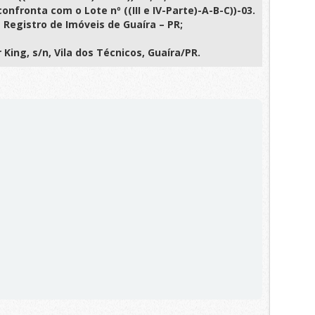
nfronta com o Lote nº ((III e IV-Parte)-A-B-C))-03.
e Registro de Imóveis de Guaíra – PR;
King, s/n, Vila dos Técnicos, Guaíra/PR.