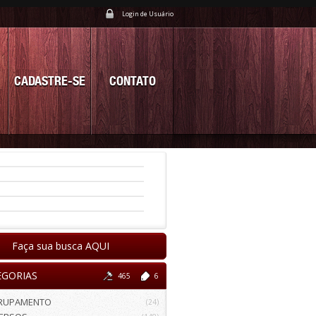
Login de Usuário
CADASTRE-SE
CONTATO
Faça sua busca AQUI
EGORIAS
465
6
RUPAMENTO
(24)