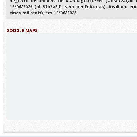
Registro de Imóveis de Mandaguaçu/PR. (Observação d
12/06/2025 (id 81b3a51): sem benfeitorias). Avaliado em
cinco mil reais), em 12/06/2025.
GOOGLE MAPS