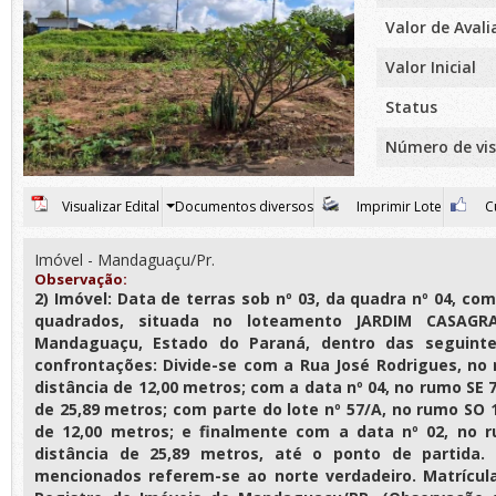
Valor de Aval
Valor Inicial
Status
Número de vis
Visualizar Edital
Documentos diversos
Imprimir Lote
Cu
Imóvel - Mandaguaçu/Pr.
Observação:
2) Imóvel: Data de terras sob nº 03, da quadra nº 04, co
quadrados, situada no loteamento JARDIM CASAGR
Mandaguaçu, Estado do Paraná, dentro das seguinte
confrontações: Divide-se com a Rua José Rodrigues, no
distância de 12,00 metros; com a data nº 04, no rumo SE 
de 25,89 metros; com parte do lote nº 57/A, no rumo SO 
de 12,00 metros; e finalmente com a data nº 02, no 
distância de 25,89 metros, até o ponto de partida
mencionados referem-se ao norte verdadeiro. Matrícula