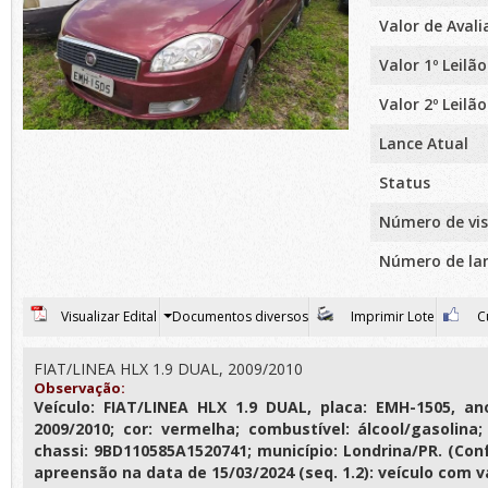
Valor de Aval
Valor 1º Leilão
Valor 2º Leilão
Lance Atual
Status
Número de vis
Número de la
Visualizar Edital
Documentos diversos
Imprimir Lote
Cu
FIAT/LINEA HLX 1.9 DUAL, 2009/2010
Observação:
Veículo: FIAT/LINEA HLX 1.9 DUAL, placa: EMH-1505, a
2009/2010; cor: vermelha; combustível: álcool/gasolina;
chassi: 9BD110585A1520741; município: Londrina/PR. (Con
apreensão na data de 15/03/2024 (seq. 1.2): veículo com v