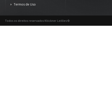
Termos de Uso
Todos os direitos reservados Klöckner Leilões ©