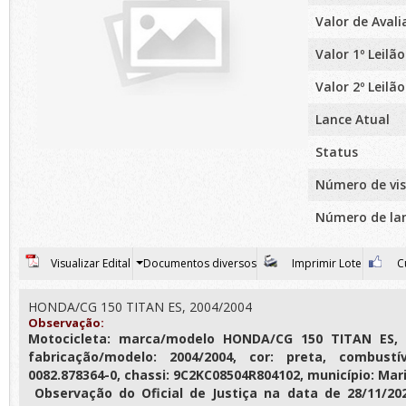
Valor de Aval
Valor 1º Leilão
Valor 2º Leilão
Lance Atual
Status
Número de vis
Número de la
Visualizar Edital
Documentos diversos
Imprimir Lote
Cu
HONDA/CG 150 TITAN ES, 2004/2004
Observação:
Motocicleta: marca/modelo HONDA/CG 150 TITAN ES, p
fabricação/modelo: 2004/2004, cor: preta, combustí
0082.878364-0, chassi: 9C2KC08504R804102, município: Mar
Observação do Oficial de Justiça na data de 28/11/2023