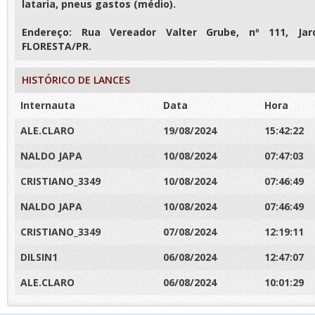
lataria, pneus gastos (médio).
Endereço: Rua Vereador Valter Grube, nº 111, Jar
FLORESTA/PR.
HISTÓRICO DE LANCES
Internauta
Data
Hora
ALE.CLARO
19/08/2024
15:42:22
NALDO JAPA
10/08/2024
07:47:03
CRISTIANO_3349
10/08/2024
07:46:49
NALDO JAPA
10/08/2024
07:46:49
CRISTIANO_3349
07/08/2024
12:19:11
DILSIN1
06/08/2024
12:47:07
ALE.CLARO
06/08/2024
10:01:29