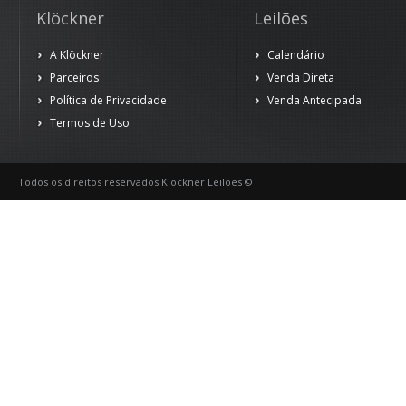
Klöckner
Leilões
A Klöckner
Calendário
Parceiros
Venda Direta
Política de Privacidade
Venda Antecipada
Termos de Uso
Todos os direitos reservados Klöckner Leilões ©