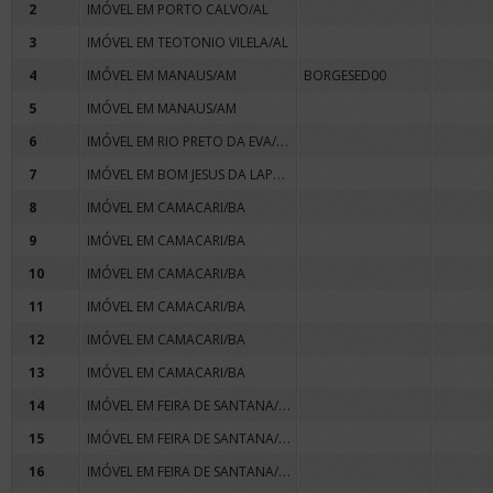
2
IMÓVEL EM PORTO CALVO/AL
3
IMÓVEL EM TEOTONIO VILELA/AL
4
IMÓVEL EM MANAUS/AM
BORGESED00
5
IMÓVEL EM MANAUS/AM
IMÓVEL EM RIO PRETO DA EVA/AM
6
IMÓVEL EM BOM JESUS DA LAPA/BA
7
8
IMÓVEL EM CAMACARI/BA
9
IMÓVEL EM CAMACARI/BA
10
IMÓVEL EM CAMACARI/BA
11
IMÓVEL EM CAMACARI/BA
12
IMÓVEL EM CAMACARI/BA
13
IMÓVEL EM CAMACARI/BA
IMÓVEL EM FEIRA DE SANTANA/BA
14
IMÓVEL EM FEIRA DE SANTANA/BA
15
IMÓVEL EM FEIRA DE SANTANA/BA
16