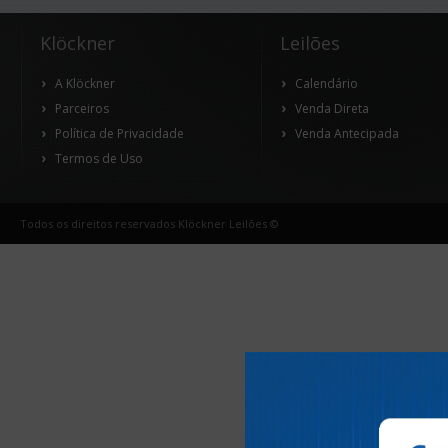
Klöckner
Leilões
A Klöckner
Calendário
Parceiros
Venda Direta
Política de Privacidade
Venda Antecipada
Termos de Uso
Todos os direitos reservados Klöckner Leilões ©