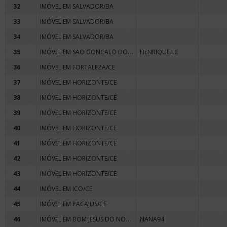
32
IMÓVEL EM SALVADOR/BA
33
IMÓVEL EM SALVADOR/BA
34
IMÓVEL EM SALVADOR/BA
IMÓVEL EM SAO GONCALO DOS CAMPOS/BA
35
HENRIQUE.LC
36
IMÓVEL EM FORTALEZA/CE
37
IMÓVEL EM HORIZONTE/CE
38
IMÓVEL EM HORIZONTE/CE
39
IMÓVEL EM HORIZONTE/CE
40
IMÓVEL EM HORIZONTE/CE
41
IMÓVEL EM HORIZONTE/CE
42
IMÓVEL EM HORIZONTE/CE
43
IMÓVEL EM HORIZONTE/CE
44
IMÓVEL EM ICO/CE
45
IMÓVEL EM PACAJUS/CE
IMÓVEL EM BOM JESUS DO NORTE/ES
46
NANA94