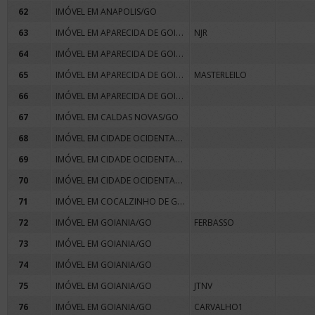
62
IMÓVEL EM ANAPOLIS/GO
IMÓVEL EM APARECIDA DE GOIANIA/GO
63
NJR
IMÓVEL EM APARECIDA DE GOIANIA/GO
64
IMÓVEL EM APARECIDA DE GOIANIA/GO
65
MASTERLEILO
IMÓVEL EM APARECIDA DE GOIANIA/GO
66
67
IMÓVEL EM CALDAS NOVAS/GO
IMÓVEL EM CIDADE OCIDENTAL/GO
68
IMÓVEL EM CIDADE OCIDENTAL/GO
69
IMÓVEL EM CIDADE OCIDENTAL/GO
70
IMÓVEL EM COCALZINHO DE GOIAS/GO
71
72
IMÓVEL EM GOIANIA/GO
FERBASSO
73
IMÓVEL EM GOIANIA/GO
74
IMÓVEL EM GOIANIA/GO
75
IMÓVEL EM GOIANIA/GO
JTNV
76
IMÓVEL EM GOIANIA/GO
CARVALHO1