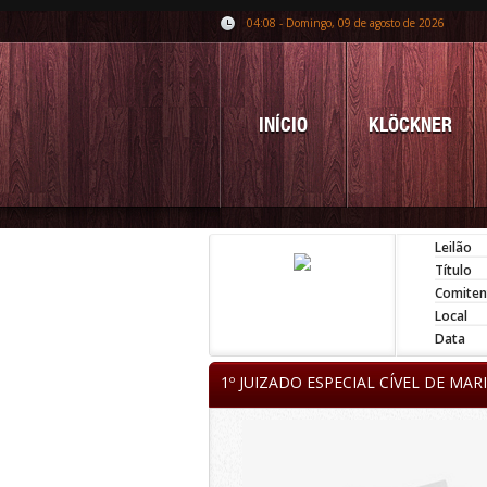
04:08 - Domingo, 09 de agosto de 2026
INÍCIO
KLÖCKNER
Leilão
Título
Comiten
Local
Data
1º JUIZADO ESPECIAL CÍVEL DE MAR