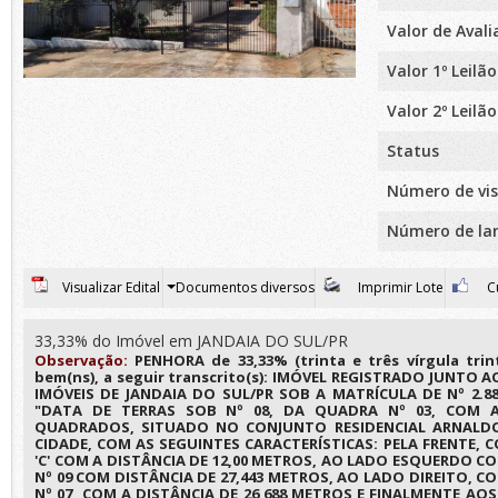
Valor de Aval
Valor 1º Leilão
Valor 2º Leilão
Status
Número de vis
Número de la
Visualizar Edital
Documentos diversos
Imprimir Lote
Cu
33,33% do Imóvel em JANDAIA DO SUL/PR
Observação:
PENHORA de 33,33% (trinta e três vírgula trin
bem(ns), a seguir transcrito(s): IMÓVEL REGISTRADO JUNTO A
IMÓVEIS DE JANDAIA DO SUL/PR SOB A MATRÍCULA DE Nº 2.
"DATA DE TERRAS SOB Nº 08, DA QUADRA Nº 03, COM A
QUADRADOS, SITUADO NO CONJUNTO RESIDENCIAL ARNALDO
CIDADE, COM AS SEGUINTES CARACTERÍSTICAS: PELA FRENTE
'C' COM A DISTÂNCIA DE 12,00 METROS, AO LADO ESQUERDO
Nº 09 COM DISTÂNCIA DE 27,443 METROS, AO LADO DIREITO,
Nº 07, COM A DISTÂNCIA DE 26,688 METROS E FINALMENTE 